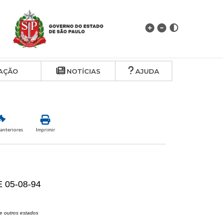
AÇÃO
NOTÍCIAS
AJUDA
anteriores
Imprimir
 05-08-94
e outros estados