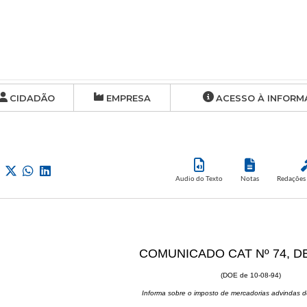
CIDADÃO
EMPRESA
ACESSO À INFORM
Audio do Texto
Notas
Redações 
COMUNICADO CAT Nº 74, DE
(DOE de 10-08-94)
Informa sobre o imposto de mercadorias advindas d