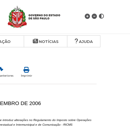
AÇÃO
NOTÍCIAS
AJUDA
anteriores
Imprimir
ZEMBRO DE 2006
5 e introduz alterações no Regulamento do Imposto sobre Operações
erestadual e Intermunicipal e de Comunicação - RICMS