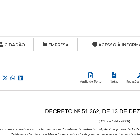
CIDADÃO
EMPRESA
ACESSO À INFORM
Audio do Texto
Notas
Redações 
DECRETO Nº 51.362, DE 13 DE DE
(DOE de 14-12-2006)
ca convênios celebrados nos termos da Lei Complementar federal n° 24, de 7 de janeiro de 197
Relativas à Circulação de Mercadorias e sobre Prestações de Serviços de Transporte Int