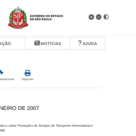
AÇÃO
NOTÍCIAS
AJUDA
anteriores
Imprimir
ANEIRO DE 2007
ias e sobre Prestações de Serviços de Transporte Interestadual e
ICMS