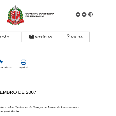
AÇÃO
NOTÍCIAS
AJUDA
anteriores
Imprimir
TEMBRO DE 2007
ias e sobre Prestações de Serviços de Transporte Interestadual e
ras providências