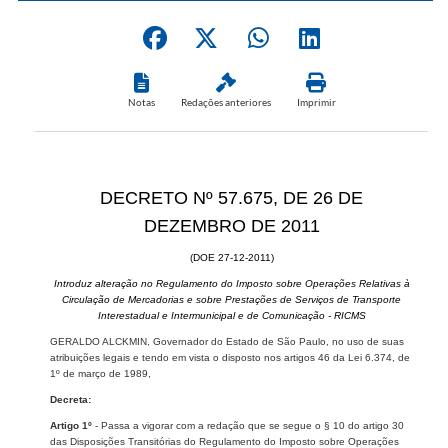
Notas
Redações anteriores
Imprimir
DECRETO Nº 57.675, DE 26 DE
DEZEMBRO DE 2011
(DOE 27-12-2011)
Introduz alteração no Regulamento do Imposto sobre Operações Relativas à
Circulação de Mercadorias e sobre Prestações de Serviços de Transporte
Interestadual e Intermunicipal e de Comunicação - RICMS
GERALDO ALCKMIN, Governador do Estado de São Paulo, no uso de suas
atribuições legais e tendo em vista o disposto nos artigos 46 da Lei 6.374, de
1º de março de 1989,
Decreta:
Artigo 1º
- Passa a vigorar com a redação que se segue o § 10 do artigo 30
das Disposições Transitórias do Regulamento do Imposto sobre Operações