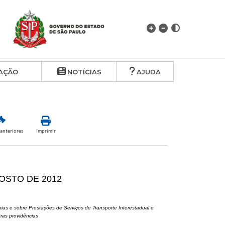
AÇÃO
NOTÍCIAS
AJUDA
anteriores
Imprimir
GOSTO DE 2012
ias e sobre Prestações de Serviços de Transporte Interestadual e
ras providências