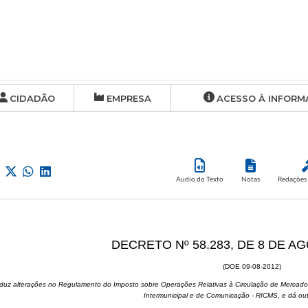
CIDADÃO
EMPRESA
ACESSO À INFORM
Audio do Texto
Notas
Redações 
DECRETO Nº 58.283, DE 8 DE A
(DOE 09-08-2012)
oduz alterações no Regulamento do Imposto sobre Operações Relativas à Circulação de Mercador
Intermunicipal e de Comunicação - RICMS, e dá out