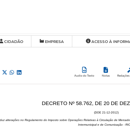
CIDADÃO
EMPRESA
ACESSO À INFORM
Audio do Texto
Notas
Redações 
DECRETO Nº 58.762, DE 20 DE DE
(DOE 21-12-2012)
oduz alterações no Regulamento do Imposto sobre Operações Relativas à Circulação de Mercador
Intermunicipal e de Comunicação - R