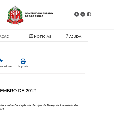
AÇÃO
NOTÍCIAS
AJUDA
anteriores
Imprimir
ZEMBRO DE 2012
ias e sobre Prestações de Serviços de Transporte Interestadual e
ICMS