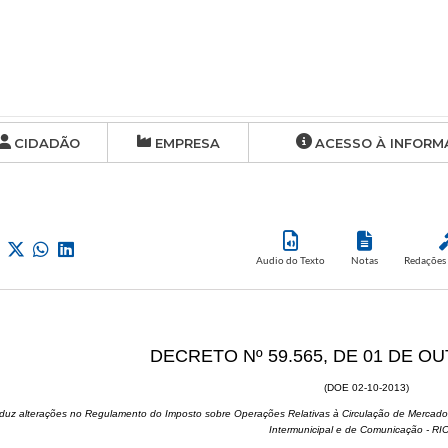
CIDADÃO
EMPRESA
ACESSO À INFORM
Audio do Texto
Notas
Redações 
DECRETO Nº 59.565, DE 01 DE O
(DOE 02-10-2013)
oduz alterações no Regulamento do Imposto sobre Operações Relativas à Circulação de Mercador
Intermunicipal e de Comunicação - R