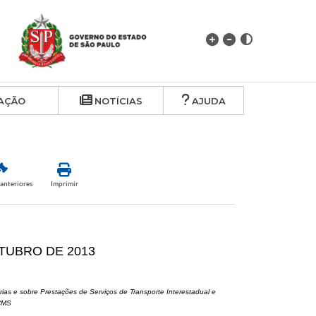
AÇÃO
NOTÍCIAS
AJUDA
anteriores
Imprimir
UTUBRO DE 2013
ias e sobre Prestações de Serviços de Transporte Interestadual e
ICMS