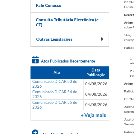
GERALD
Fale Conosco
Fortal
Decret
Consulta Tributária Eletrônica (e-
Artigo
CT)
sobre 
"Artig
Outras Legislações
corres
Parágra
1 
Atos Publicados Recentemente
at
Data
2 
Ato
Publicação
Pe
Comunicado DICAR 53 de
04/08/2026
Artigo
2026
Comunicado DICAR 54 de
Paláci
04/08/2026
2026
GERAL
Comunicado DICAR 55 de
04/08/2026
2026
Andrea
Secret
+ Veja mais
José d
Secret
Public