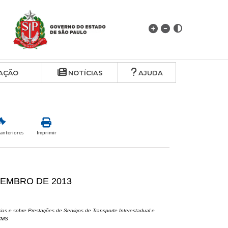
AÇÃO
NOTÍCIAS
AJUDA
anteriores
Imprimir
ZEMBRO DE 2013
as e sobre Prestações de Serviços de Transporte Interestadual e
ICMS