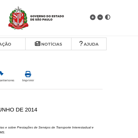
AÇÃO
NOTÍCIAS
AJUDA
anteriores
Imprimir
JUNHO DE 2014
as e sobre Prestações de Serviços de Transporte Interestadual e
CMS.