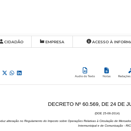
CIDADÃO
EMPRESA
ACESSO À INFORM
Audio do Texto
Notas
Redações 
DECRETO Nº 60.569, DE 24 DE 
(DOE 25-06-2014)
roduz alteração no Regulamento do Imposto sobre Operações Relativas à Circulação de Mercadori
Intermunicipal e de Comunicação - RI