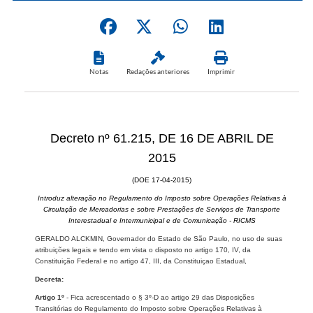
Notas
Redações anteriores
Imprimir
Decreto nº 61.215, DE 16 DE ABRIL DE
2015
(DOE 17-04-2015)
Introduz alteração no Regulamento do Imposto sobre Operações Relativas à
Circulação de Mercadorias e sobre Prestações de Serviços de Transporte
Interestadual e Intermunicipal e de Comunicação - RICMS
GERALDO ALCKMIN, Governador do Estado de São Paulo, no uso de suas
atribuições legais e tendo em vista o disposto no artigo 170, IV, da
Constituição Federal e no artigo 47, III, da Constituiçao Estadual,
Decreta:
Artigo 1º
- Fica acrescentado o § 3º-D ao artigo 29 das Disposições
Transitórias do Regulamento do Imposto sobre Operações Relativas à