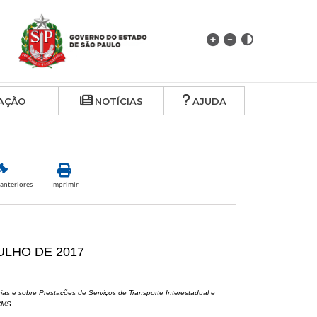
AÇÃO
NOTÍCIAS
AJUDA
anteriores
Imprimir
JULHO DE 2017
as e sobre Prestações de Serviços de Transporte Interestadual e
ICMS