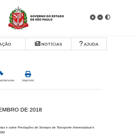
AÇÃO
NOTÍCIAS
AJUDA
anteriores
Imprimir
ZEMBRO DE 2018
ias e sobre Prestações de Serviços de Transporte Interestadual e
ICMS