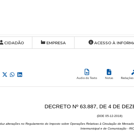
CIDADÃO
EMPRESA
ACESSO À INFORM
Audio do Texto
Notas
Redações 
DECRETO Nº 63.887, DE 4 DE DE
(DOE 05-12-2018)
oduz alterações no Regulamento do Imposto sobre Operações Relativas à Circulação de Mercador
Intermunicipal e de Comunicação - R