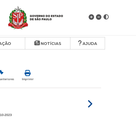
AÇÃO
NOTÍCIAS
AJUDA
anteriores
Imprimir
2-10-2023