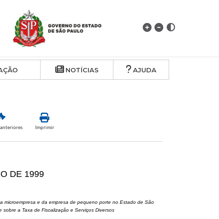
AÇÃO
NOTÍCIAS
AJUDA
anteriores
Imprimir
HO DE 1999
do da microempresa e da empresa de pequeno porte no Estado de São
 sobre a Taxa de Fiscalização e Serviços Diversos