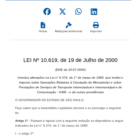
Notas
Redações anteriores
Imprimir
LEI Nº 10.619, de 19 de Julho de 2000
(DOE de 20-07-2000)
Introduz alterações na Lei n° 6.374, de 1° de março de 1989, que institui o
Imposto sobre Operações Relativas à Circulação de Mercadorias e sobre
Prestações de Serviços de Transporte Interestadual e Intermunicipal e de
Comunicação - ICMS - e dá outras providências
O GOVERNADOR DO ESTADO DE SÃO PAULO:
Faço saber que a Assembléia Legislativa decreta e eu promulgo a seguinte
lei:
Artigo 1º
- Passam a vigorar com a seguinte redação os dispositivos a seguir
indicados da Lei n° 6.374, de 1° de março de 1989:
I - o artigo 1º: