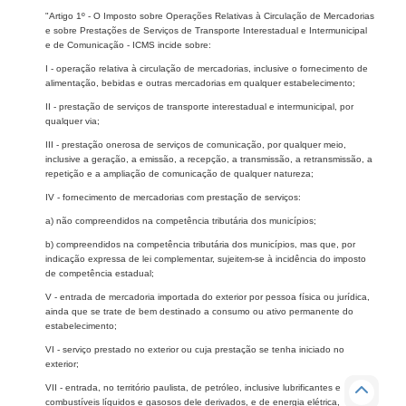
"Artigo 1º - O Imposto sobre Operações Relativas à Circulação de Mercadorias
e sobre Prestações de Serviços de Transporte Interestadual e Intermunicipal
e de Comunicação - ICMS incide sobre:
I - operação relativa à circulação de mercadorias, inclusive o fornecimento de
alimentação, bebidas e outras mercadorias em qualquer estabelecimento;
II - prestação de serviços de transporte interestadual e intermunicipal, por
qualquer via;
III - prestação onerosa de serviços de comunicação, por qualquer meio,
inclusive a geração, a emissão, a recepção, a transmissão, a retransmissão, a
repetição e a ampliação de comunicação de qualquer natureza;
IV - fornecimento de mercadorias com prestação de serviços:
a) não compreendidos na competência tributária dos municípios;
b) compreendidos na competência tributária dos municípios, mas que, por
indicação expressa de lei complementar, sujeitem-se à incidência do imposto
de competência estadual;
V - entrada de mercadoria importada do exterior por pessoa física ou jurídica,
ainda que se trate de bem destinado a consumo ou ativo permanente do
estabelecimento;
VI - serviço prestado no exterior ou cuja prestação se tenha iniciado no
exterior;
VII - entrada, no território paulista, de petróleo, inclusive lubrificantes e
combustíveis líquidos e gasosos dele derivados, e de energia elétrica,