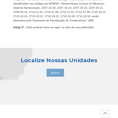
classificadas nos códigos da NCM/SH - Nomenclatura Comum do Mercosul -
Sistema Harmonizado: 2207.10.00, 2207.10.10, 2207.20.10, 2207.20.11,
2709.00.10, 2710.11.51, 2710.11.59, 2710.12.51, 2710.12.59, 2710.19.11,
2710.19.19, 2710.19.21, 2710.19.22, 2710.19.29, 2711.19.10, serão
efetuados pelo Supervisor de Fiscalização de Combustíveis.” (NR).
Artigo 2º
- Esta portaria entra em vigor na data de sua publicação.
Localize Nossas Unidades
Buscar