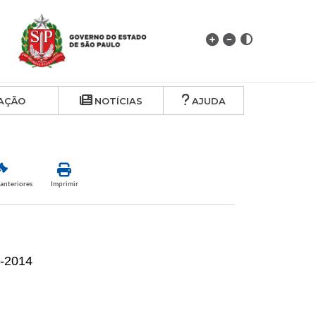
AÇÃO
NOTÍCIAS
AJUDA
anteriores
Imprimir
5-2014