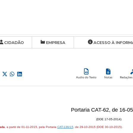
CIDADÃO
EMPRESA
ACESSO À INFORM
Audio do Texto
Notas
Redações 
Portaria CAT-62, de 16-0
(DOE 17-05-2014)
ada
, a partir de 01-11-2015, pela Portaria
CAT-136/15
, de 29-10-2015 (DOE 30-10-2015).