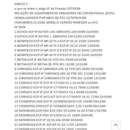
ANEXO 5
a que se refere o artigo 9º da Portaria CAT-55/98
RELAÇÃO DE EQUIPAMENTOS EMISSORES DE CUPOM FISCAL (ECFs)
HOMOLOGADOS POR MEIO DE ATO COTEPE/ICMS
ITEM MARCA CLASSE MODELO VERSÃO PARECER ou ATO
Nº DATA
1 ASTICK ECF-IF ASTICK 100 1BRASFIS.100 60/99 21/05/99
2 ASTICK ECF-IF ASTICK L 1BRASFIS.100 61/99 21/05/99
3 BEMATECH ECF-IF MP-20 FI II ECF-IF 03.10 15/00 13/03/00
4 BEMATECH ECF-IF MP-40 FI II ECF-IF 03.10 10/00 13/03/00
5 BEMATECH ECF-IF MP-20 FI II R ECF-IF 03.10 30/00 13/03/00
6 BEMATECH ECF-IF MP-40 FI II R ECF-IF 03.10 31/00 16/05/00
7 BETHA ECF-IF BETHA 1E FCP-201 65/98 02/10/98
8 BETHA ECF-IF BETHA 2E FPE-301 111/98 13/11/98
9 CHRONOS ECF-IF CHRONOS-250 1E FCP-201 66/98 02/10/98
10 CHRONOS ECF-IF CHRONOS-260 1E FPE-301 112/98 13/11/98
11 CHRONOS ECF-IF CHRONOS-270 2E FPE-301 113/98 13/11/98
12 CORISCO ECF-IF ECF-IF CT7000-V1 1.10 41/99 21/05/99
13 CORISCO ECF-IF ECF-IF CT7000V3 V4.01 79/99 21/05/99
14 CORISCO ECF-IF ECF-IF CT7000V3 V3.1 80/99 21/05/00
15 CORISCO ECF-IF (KIT) KIT ECF-IF CT7000V2 V4.01 77/99 21/05/99
16 COSMOPOLITAN ECF-IF COSMOS/1EFM 3.00 133/98 09/12/98
17 COSMOPOLITAN ECF-IF COSMOS/2EFC 1.00 134/98 09/12/98
18 DATAREGIS ECF-PDV ECF PDV DT12000 01.00 47/98 17/07/98
19 DATAREGIS ECF-PDV DT12000 01.01 19/99 30/04/99
20 DATAREGIS ECF-IF 1Q 04.02b 30/99 30/04/99
21 DATAREGIS ECF-IF 300-EP 01.03 17/00 13/03/00
22 DATAREGIS ECF-IF 375-EP 02.03 18/00 13/03/00