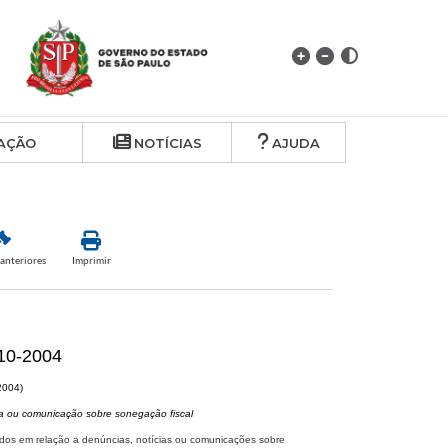
AÇÃO
NOTÍCIAS
AJUDA
anteriores
Imprimir
10-2004
2004)
ia ou comunicação sobre sonegação fiscal
ados em relação a denúncias, notícias ou comunicações sobre