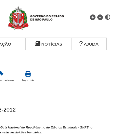
AÇÃO
NOTÍCIAS
AJUDA
anteriores
Imprimir
2-2012
 Guia Nacional de Recolhimento de Tributos Estaduais - GNRE, o
pelas instituições bancárias.