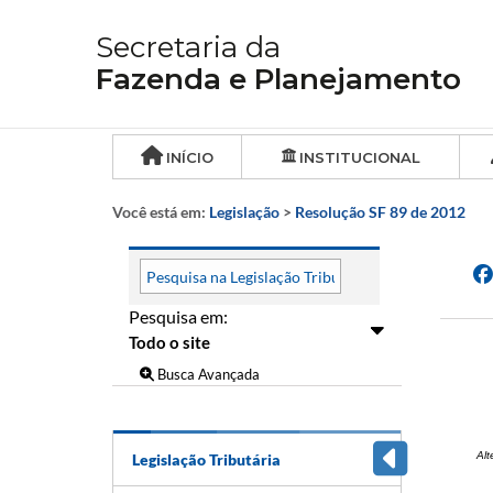
Secretaria da
Fazenda e Planejamento
INÍCIO
INSTITUCIONAL
Você está em:
Legislação
>
Resolução SF 89 de 2012
Pesquisa em:
Busca Avançada
Alt
Legislação Tributária