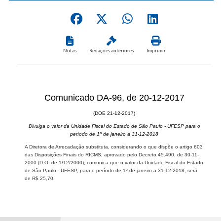
Notas
Redações anteriores
Imprimir
Comunicado DA-96, de 20-12-2017
(DOE 21-12-2017)
Divulga o valor da Unidade Fiscal do Estado de São Paulo - UFESP para o
período de 1º de janeiro a 31-12-2018
A Diretora de Arrecadação substituta, considerando o que dispõe o artigo 603
das Disposições Finais do RICMS, aprovado pelo Decreto 45.490, de 30-11-
2000 (D.O. de 1/12/2000), comunica que o valor da Unidade Fiscal do Estado
de São Paulo - UFESP, para o período de 1º de janeiro a 31-12-2018, será
de R$ 25,70.