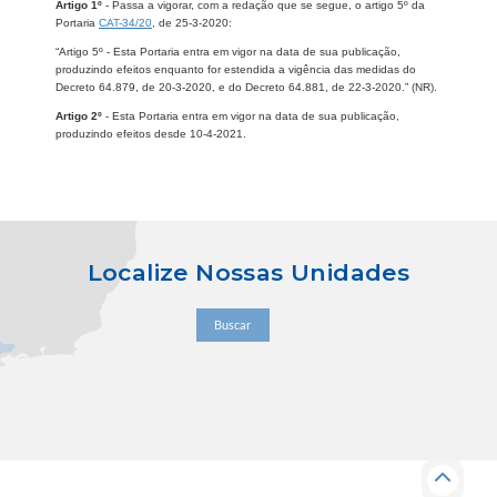
Artigo 1º
- Passa a vigorar, com a redação que se segue, o artigo 5º da
Portaria
CAT-34/20
, de 25-3-2020:
“Artigo 5º - Esta Portaria entra em vigor na data de sua publicação,
produzindo efeitos enquanto for estendida a vigência das medidas do
Decreto 64.879, de 20-3-2020, e do Decreto 64.881, de 22-3-2020.” (NR).
Artigo 2º
- Esta Portaria entra em vigor na data de sua publicação,
produzindo efeitos desde 10-4-2021.
Localize Nossas Unidades
Buscar