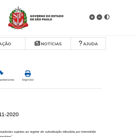
AÇÃO
NOTÍCIAS
AJUDA
anteriores
Imprimir
11-2020
adorias sujeitas ao regime de substituição tributária por intermédio
 machine"