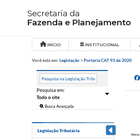
Secretaria da
Fazenda e Planejamento
INÍCIO
INSTITUCIONAL
Você está em:
Legislação
>
Portaria CAT 93 de 2020
Pesquisa em:
Busca Avançada
Legislação Tributária
Altera