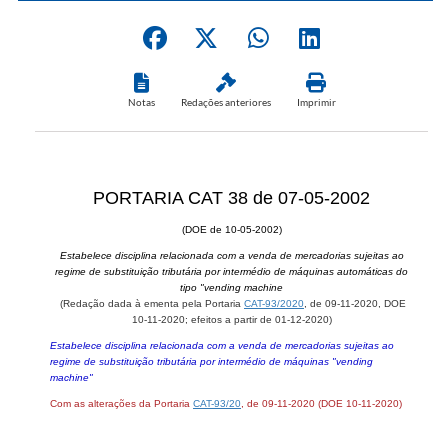
Notas
Redações anteriores
Imprimir
PORTARIA CAT 38 de 07-05-2002
(DOE de 10-05-2002)
Estabelece disciplina relacionada com a venda de mercadorias sujeitas ao
regime de substituição tributária por intermédio de máquinas automáticas do
tipo "vending machine
(Reda
ção dada à ementa pela Portaria
CAT-93/2020
, de 09-11-2020, DOE
10-11-2020; efeitos a partir de 01-12-2020)
Estabelece disciplina relacionada com a venda de mercadorias sujeitas ao
regime de substituição tributária por intermédio de máquinas "vending
machine"
Com as alterações da Portaria
CAT-93/20
, de 09-11-2020 (DOE 10-11-2020)