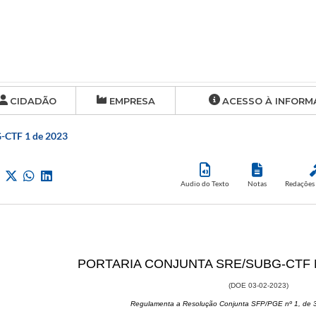
CIDADÃO
EMPRESA
ACESSO À INFORM
-CTF 1 de 2023
Audio do Texto
Notas
Redações 
​PORTARIA CONJUNTA SRE/SUBG-CTF Nº
(DOE 03-02-2023)
Regulamenta a Resolução Conjunta SFP/PGE nº 1, de 