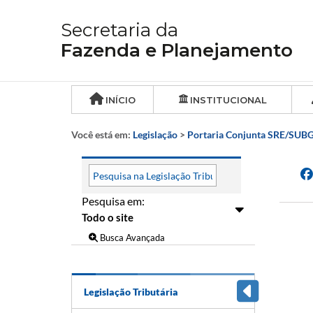
Secretaria da
Fazenda e Planejamento
INÍCIO
INSTITUCIONAL
Você está em:
Legislação
>
Portaria Conjunta SRE/SUBG
Pesquisa em:
Busca Avançada
Legislação Tributária