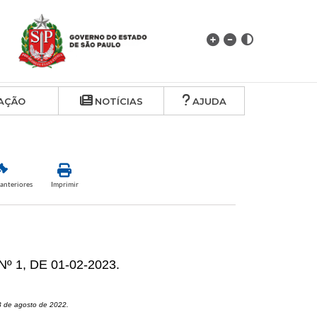
AÇÃO
NOTÍCIAS
AJUDA
anteriores
Imprimir
 1, DE 01-02-2023.
3 de agosto de 2022.