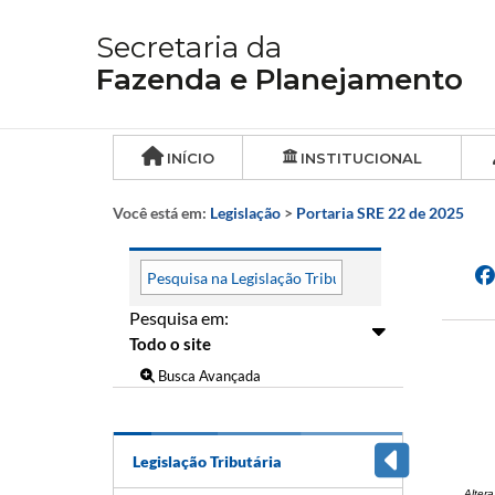
Secretaria da
Fazenda e Planejamento
INÍCIO
INSTITUCIONAL
Você está em:
Legislação
>
Portaria SRE 22 de 2025
Pesquisa em:
Busca Avançada
Legislação Tributária
Altera