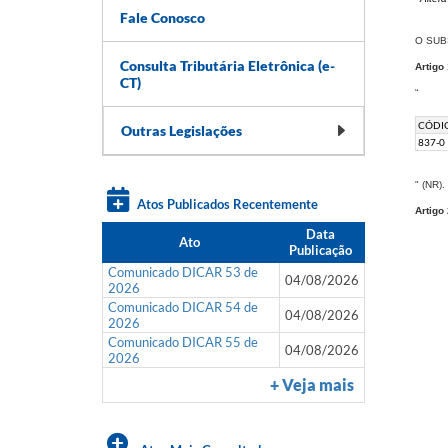
Fale Conosco
O SUBS
Consulta Tributária Eletrônica (e-
Artigo 
CT)
“
CÓDI
Outras Legislações
837-0​​
" (NR).
Atos Publicados Recentemente
Artigo 
Data
Ato
Publicação
Comunicado DICAR 53 de
04/08/2026
2026
Comunicado DICAR 54 de
04/08/2026
2026
Comunicado DICAR 55 de
04/08/2026
2026
+ Veja mais