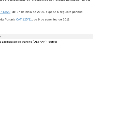
P 43/20
​, de 27 de maio de 2020, expede a seguinte portaria:
 da Portaria
CAT 125/11
, de 9 de setembro de 2011:
O
o à legislação do trânsito (DETRAN) - outros