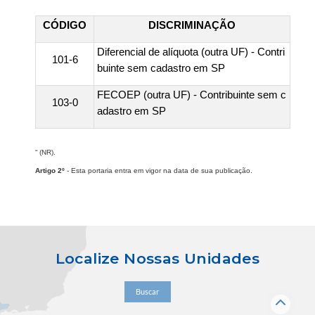
CÓDIGO
DISCRIMINAÇÃO
Diferencial de alíquota (outra UF) - Contri
101-6
buinte sem cadastro em SP
FECOEP (outra UF) - Contribuinte sem c
103-0
adastro em SP
“ (NR).
Artigo 2º
- Esta portaria entra em vigor na data de sua publicação.
Localize Nossas Unidades
Buscar