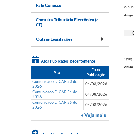
Fale Conosco
O SUBS
Artigo 
Consulta Tributária Eletrônica (e-
“
CT)
Outras Legislações
​” (NR).
Atos Publicados Recentemente
Artigo 
Data
Ato
Publicação
Comunicado DICAR 53 de
04/08/2026
2026
Comunicado DICAR 54 de
04/08/2026
2026
Comunicado DICAR 55 de
04/08/2026
2026
+ Veja mais