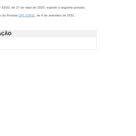
/20, de 27 de maio de 2020, expede a seguinte portaria:
o da Portaria
CAT 125/11
​, de 9 de setembro de 2011:
AÇÃO