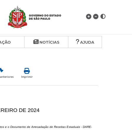
AÇÃO
NOTÍCIAS
AJUDA
anteriores
Imprimir
EREIRO DE 2024
ntos e o Documento de Arrecadação de Receitas Estaduais - DARE-