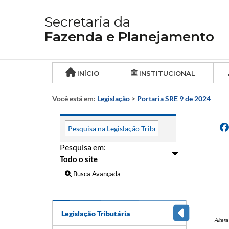
Secretaria da
Fazenda e Planejamento
INÍCIO
INSTITUCIONAL
Você está em:
Legislação
>
Portaria SRE 9 de 2024
Pesquisa em:
Busca Avançada
Legislação Tributária
Altera