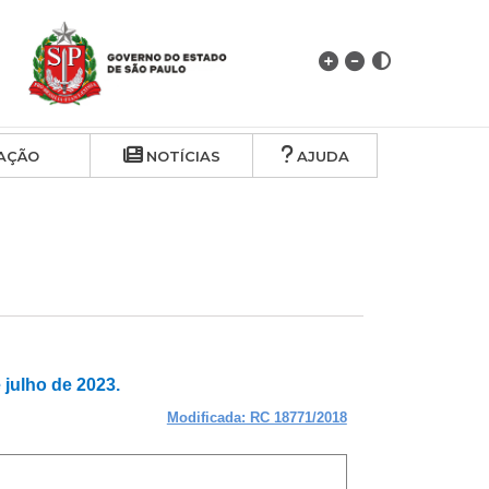
AÇÃO
NOTÍCIAS
AJUDA
ulho de 2023.
Modificada: RC 18771/2018