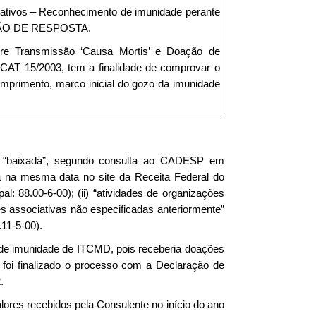
crativos – Reconhecimento de imunidade perante
ICAÇÃO DE RESPOSTA.
re Transmissão ‘Causa Mortis’ e Doação de
 CAT 15/2003, tem a finalidade de comprovar o
cumprimento, marco inicial do gozo da imunidade
de “baixada”, segundo consulta ao CADESP em
da na mesma data no site da Receita Federal do
al: 88.00-6-00); (ii) “atividades de organizações
ades associativas não especificadas anteriormente”
11-5-00).
o de imunidade de ITCMD, pois receberia doações
, foi finalizado o processo com a Declaração de
.
lores recebidos pela Consulente no início do ano