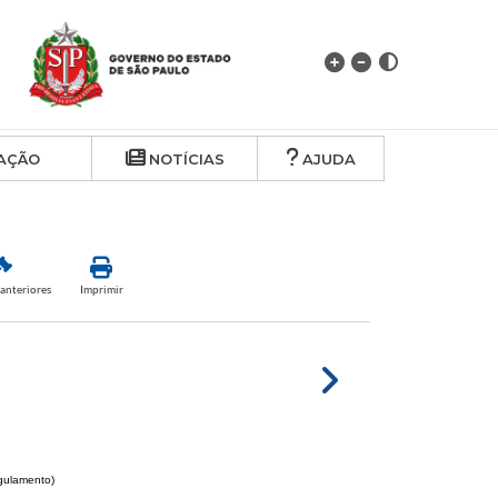
AÇÃO
NOTÍCIAS
AJUDA
anteriores
Imprimir
egulamento)