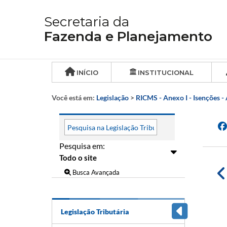
Secretaria da
Fazenda e Planejamento
INÍCIO
INSTITUCIONAL
Você está em:
Legislação
>
RICMS - Anexo I - Isenções -
Pesquisa em:
Busca Avançada
Legislação Tributária