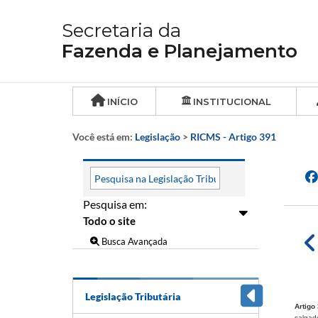
Secretaria da
Fazenda e Planejamento
INÍCIO
INSTITUCIONAL
Você está em:
Legislação
>
RICMS - Artigo 391
Pesquisa em:
Busca Avançada
Legislação Tributária
Artigo 
salgado