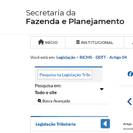
Secretaria da
Fazenda e Planejamento
INÍCIO
INSTITUCIONAL
Você está em:
Legislação
>
RICMS - DDTT - Artigo 04
Pesquisa em:
Busca Avançada
Legislação Tributária
Artigo
dezemb