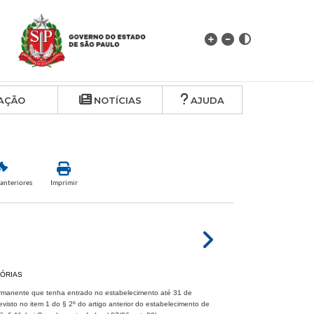
AÇÃO
NOTÍCIAS
AJUDA
anteriores
Imprimir
TÓRIAS
permanente que tenha entrado no estabelecimento até 31 de
sto no item 1 do § 2º do artigo anterior do estabelecimento de