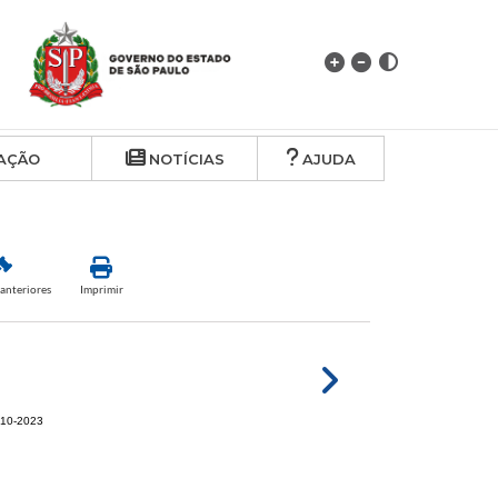
AÇÃO
NOTÍCIAS
AJUDA
anteriores
Imprimir
2-10-2023