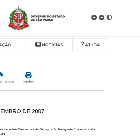
AÇÃO
NOTÍCIAS
AJUDA
anteriores
Imprimir
VEMBRO DE 2007
ias e sobre Prestações de Serviços de Transporte Interestadual e
ICMS