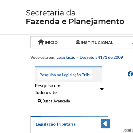
Secretaria da
Fazenda e Planejamento
INÍCIO
INSTITUCIONAL
Você está em:
Legislação
>
Decreto 54171 de 2009
Pesquisa em:
Busca Avançada
Legislação Tributária
JOSÉ S