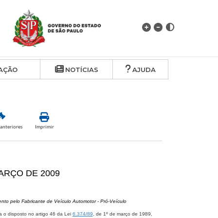
AÇÃO
NOTÍCIAS
AJUDA
anteriores
Imprimir
MARÇO DE 2009
ento pelo Fabricante de Veículo Automotor - Pró-Veículo
 o disposto no artigo 46 da Lei
6.374/89
, de 1º de março de 1989,