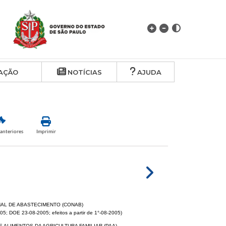
Algo deu errado.
AÇÃO
NOTÍCIAS
AJUDA
anteriores
Imprimir
NAL DE ABASTECIMENTO (CONAB)
5; DOE 23-08-2005; efeitos a partir de 1°-08-2005)
 ALIMENTOS DA AGRICULTURA FAMILIAR (PAA)