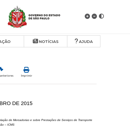
AÇÃO
NOTÍCIAS
AJUDA
anteriores
Imprimir
MBRO DE 2015
culação de Mercadorias e sobre Prestações de Serviços de Transporte
ação – ICMS