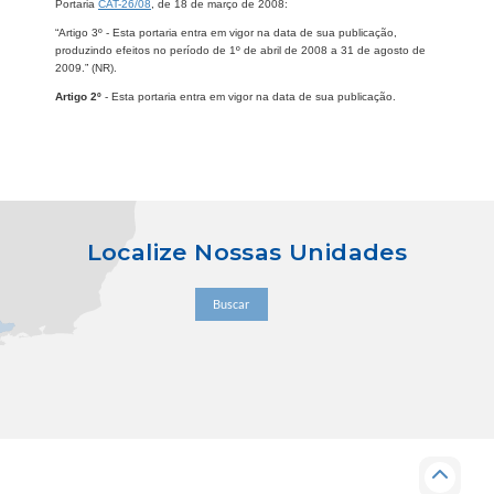
Portaria
CAT-26/08
, de 18 de março de 2008:
“Artigo 3º - Esta portaria entra em vigor na data de sua publicação,
produzindo efeitos no período de 1º de abril de 2008 a 31 de agosto de
2009.” (NR).
Artigo 2º
- Esta portaria entra em vigor na data de sua publicação.
Localize Nossas Unidades
Buscar