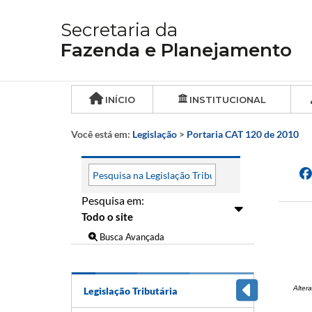
Secretaria da
Fazenda e Planejamento
INÍCIO
INSTITUCIONAL
Você está em:
Legislação
>
Portaria CAT 120 de 2010
Pesquisa em:
Busca Avançada
Alter
Legislação Tributária