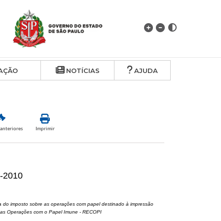
AÇÃO
NOTÍCIAS
AJUDA
anteriores
Imprimir
7-2010
cia do imposto sobre as operações com papel destinado à impressão
le das Operações com o Papel Imune - RECOPI