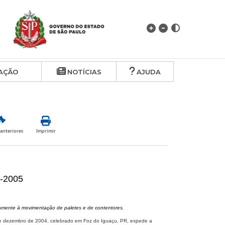
AÇÃO
NOTÍCIAS
AJUDA
anteriores
Imprimir
2-2005
vamente à movimentação de paletes e de contentores.
de dezembro de 2004, celebrado em Foz do Iguaçu, PR, expede a