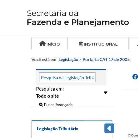
Secretaria da
Fazenda e Planejamento
INÍCIO
INSTITUCIONAL
Você está em:
Legislação
>
Portaria CAT 17 de 2005
Pesquisa em:
Busca Avançada
Legislação Tributária
O Coor