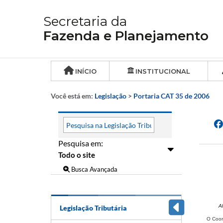
Secretaria da
Fazenda e Planejamento
INÍCIO
INSTITUCIONAL
Você está em:
Legislação
>
Portaria CAT 35 de 2006
Pesquisa em:
Busca Avançada
Al
Legislação Tributária
O Coor