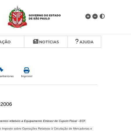
AÇÃO
NOTÍCIAS
AJUDA
anteriores
Imprimir
-2006
entos relativos a Equipamento Emissor de Cupom Fiscal - ECF.
o Imposto sobre Operações Relativas à Circulação de Mercadorias e