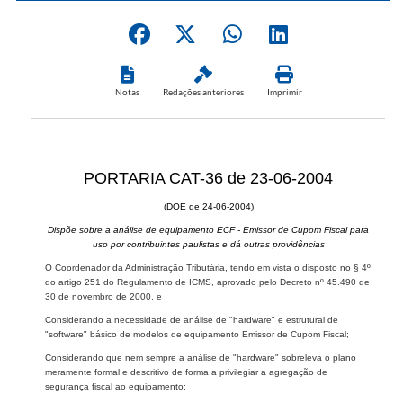
Notas
Redações anteriores
Imprimir
PORTARIA CAT-36 de 23-06-2004
(DOE de 24-06-2004)
Dispõe sobre a análise de equipamento ECF - Emissor de Cupom Fiscal para
uso por contribuintes paulistas e dá outras providências
O Coordenador da Administração Tributária, tendo em vista o disposto no § 4º
do artigo 251 do Regulamento de ICMS, aprovado pelo Decreto nº 45.490 de
30 de novembro de 2000, e
Considerando a necessidade de análise de "hardware" e estrutural de
"software" básico de modelos de equipamento Emissor de Cupom Fiscal;
Considerando que nem sempre a análise de "hardware" sobreleva o plano
meramente formal e descritivo de forma a privilegiar a agregação de
segurança fiscal ao equipamento;