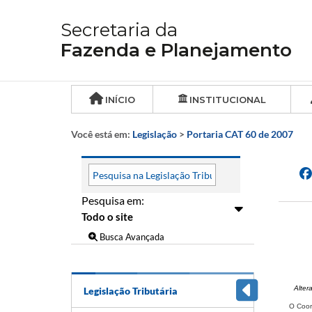
Secretaria da
Fazenda e Planejamento
INÍCIO
INSTITUCIONAL
Você está em:
Legislação
>
Portaria CAT 60 de 2007
Pesquisa em:
Busca Avançada
Alter
Legislação Tributária
O Coor