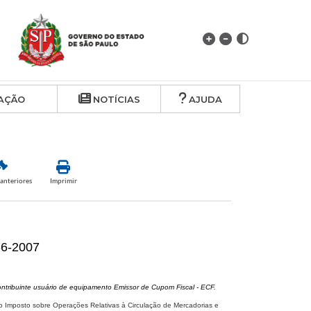
AÇÃO
NOTÍCIAS
AJUDA
anteriores
Imprimir
-6-2007
contribuinte usuário de equipamento Emissor de Cupom Fiscal - ECF.
o Imposto sobre Operações Relativas à Circulação de Mercadorias e