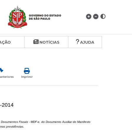
AÇÃO
NOTÍCIAS
AJUDA
anteriores
Imprimir
5-2014
e Documentos Fiscais - MDF-e, do Documento Auxiliar do Manifesto
ras providências.