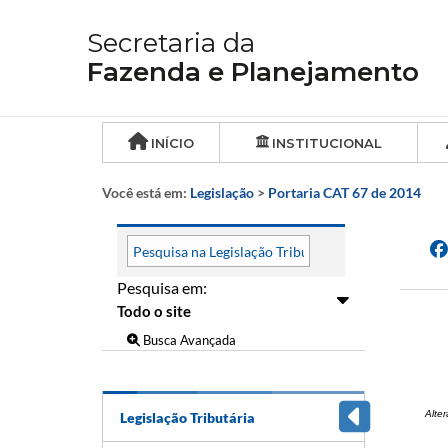
Secretaria da
Fazenda e Planejamento
INÍCIO
INSTITUCIONAL
Você está em:
Legislação
>
Portaria CAT 67 de 2014
Pesquisa em:
Busca Avançada
Alte
Legislação Tributária