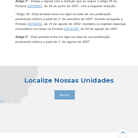
Artigo 1° -
Passa a vigorar com a redação que se segue o artigo 29 da
Portaria
CAT-59/07
, de 28 de junho de 2007, com a seguinte redação:
"Artigo 29 - Esta portaria entra em vigor na data de sua publicação,
produzindo efeitos a partir de 1° de setembro de 2007, ficando revogada a
Portaria
CAT-63/02
, de 15 de agosto de 2002, mantidos os regimes especiais
concedidos com base na Portaria
CAT-67/97
, de 04 de agosto de 1997.
Artigo 2° -
Esta portaria entra em vigor na data de sua publicação,
produzindo efeitos a partir de 1° de agosto de 2007.
Localize Nossas Unidades
Buscar