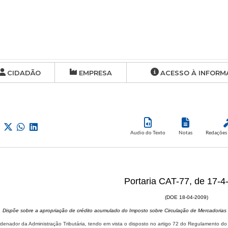
CIDADÃO
EMPRESA
ACESSO À INFORM
Audio do Texto
Notas
Redações 
Portaria CAT-77, de 17-4
(DOE 18-04-2009)
Dispõe sobre a apropriação de crédito acumulado do Imposto sobre Circulação de Mercadorias 
denador da Administração Tributária, tendo em vista o disposto no artigo 72 do Regulamento d