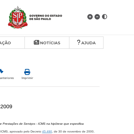
AÇÃO
NOTÍCIAS
AJUDA
anteriores
Imprimir
-2009
e Prestações de Serviços - ICMS na hipótese que especifica
o ICMS, aprovado pelo Decreto
45.490
, de 30 de novembro de 2000,