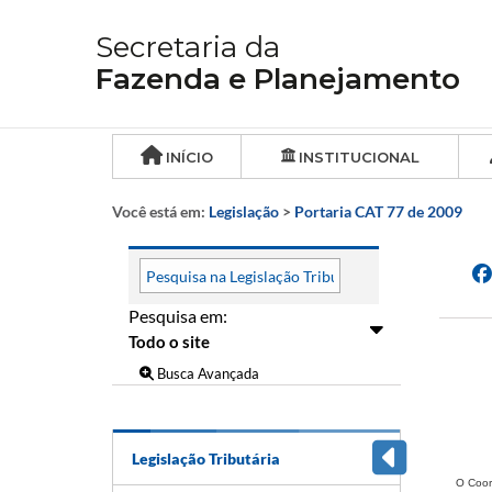
Secretaria da
Fazenda e Planejamento
INÍCIO
INSTITUCIONAL
Você está em:
Legislação
>
Portaria CAT 77 de 2009
Pesquisa em:
Busca Avançada
Legislação Tributária
O Coor