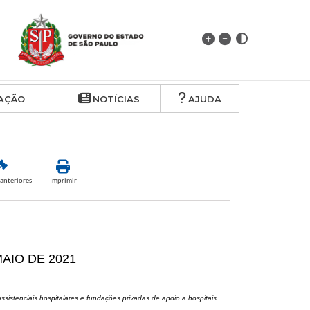
AÇÃO
NOTÍCIAS
AJUDA
anteriores
Imprimir
MAIO DE 2021
sistenciais hospitalares e fundações privadas de apoio a hospitais