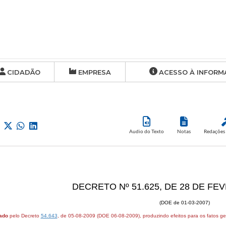
CIDADÃO
EMPRESA
ACESSO À INFORM
Audio do Texto
Notas
Redações 
DECRETO Nº 51.625, DE 28 DE FE
(DOE de 01-03-2007)
ado
pelo Decreto
54.643
, de 05-08-2009 (DOE 06-08-2009), produzindo efeitos para os fatos ge