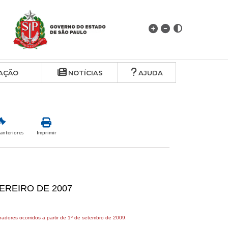
AÇÃO
NOTÍCIAS
AJUDA
anteriores
Imprimir
VEREIRO DE 2007
radores ocorridos a partir de 1º de setembro de 2009.