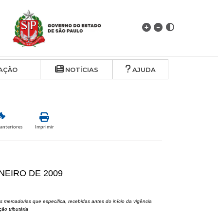
AÇÃO
NOTÍCIAS
AJUDA
anteriores
Imprimir
ANEIRO DE 2009
s mercadorias que especifica, recebidas antes do início da vigência
ão tributária